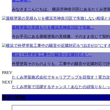
施工事例！
みなさまこんにちは。 横浜市神奈川区にあるたくみ塗装
屋根塗装の見積もりを横浜市神奈川区で失敗…
今お手元にある屋根塗装の見積書、そのまま信じて契約
横浜で外壁塗装工事中の騒音や近隣対応を“…
外壁塗装そのものよりも、工事中の騒音や近隣対応で評
PREV
たくみ塗装株式会社でキャリアアップを目指す！実力次
NEXT
たくみ塗装で活躍するチャンス！あなたの頑張りをしっ
最近の投稿