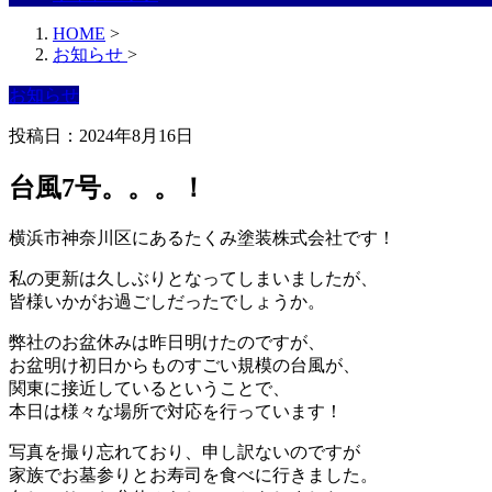
HOME
>
お知らせ
>
お知らせ
投稿日：2024年8月16日
台風7号。。。！
横浜市神奈川区にあるたくみ塗装株式会社です！
私の更新は久しぶりとなってしまいましたが、
皆様いかがお過ごしだったでしょうか。
弊社のお盆休みは昨日明けたのですが、
お盆明け初日からものすごい規模の台風が、
関東に接近しているということで、
本日は様々な場所で対応を行っています！
写真を撮り忘れており、申し訳ないのですが
家族でお墓参りとお寿司を食べに行きました。