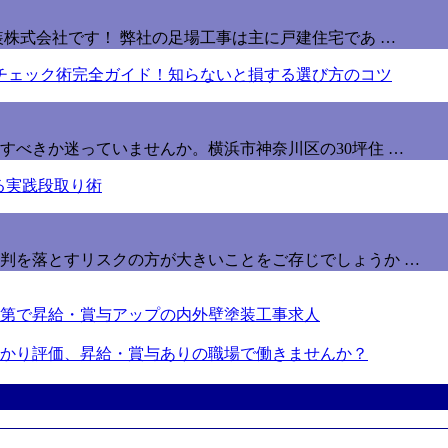
株式会社です！ 弊社の足場工事は主に戸建住宅であ …
すべきか迷っていませんか。横浜市神奈川区の30坪住 …
判を落とすリスクの方が大きいことをご存じでしょうか …
第で昇給・賞与アップの内外壁塗装工事求人
かり評価、昇給・賞与ありの職場で働きませんか？