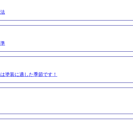
方法
基準
夏は塗装に適した季節です！