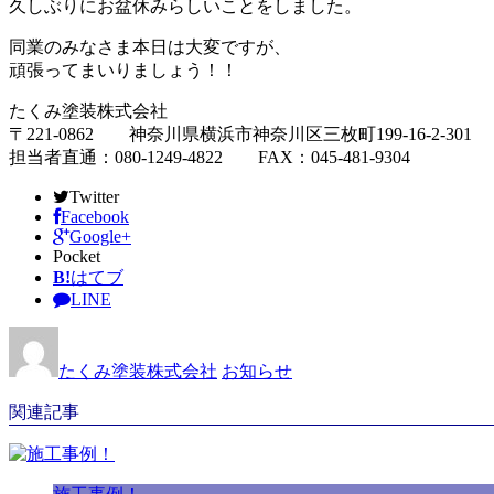
久しぶりにお盆休みらしいことをしました。
同業のみなさま本日は大変ですが、
頑張ってまいりましょう！！
たくみ塗装株式会社
〒221-0862 神奈川県横浜市神奈川区三枚町199-16-2-301
担当者直通：080-1249-4822 FAX：045-481-9304
Twitter
Facebook
Google+
Pocket
B!
はてブ
LINE
たくみ塗装株式会社
お知らせ
関連記事