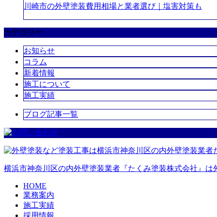
川崎市の外壁塗装費用相場と業者選び｜塩害対策も
カテゴリー
お知らせ
コラム
新着情報
施工について
施工実績
ブログ記事一覧
横浜市神奈川区の内外壁塗装業者『たくみ塗装株式会社』は
HOME
業務案内
施工実績
採用情報