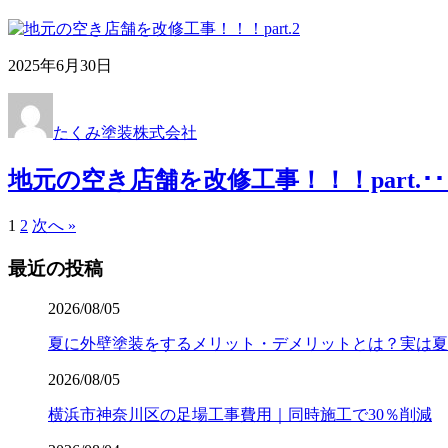
2025年6月30日
たくみ塗装株式会社
地元の空き店舗を改修工事！！！part.･･
1
2
次へ »
最近の投稿
2026/08/05
夏に外壁塗装をするメリット・デメリットとは？実は夏
2026/08/05
横浜市神奈川区の足場工事費用｜同時施工で30％削減