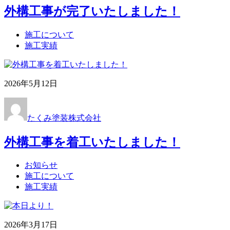
外構工事が完了いたしました！
施工について
施工実績
2026年5月12日
たくみ塗装株式会社
外構工事を着工いたしました！
お知らせ
施工について
施工実績
2026年3月17日