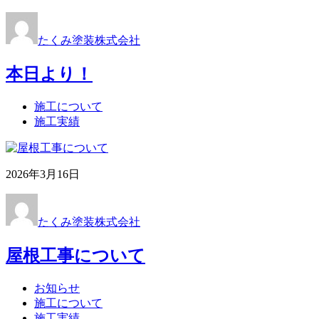
たくみ塗装株式会社
本日より！
施工について
施工実績
2026年3月16日
たくみ塗装株式会社
屋根工事について
お知らせ
施工について
施工実績