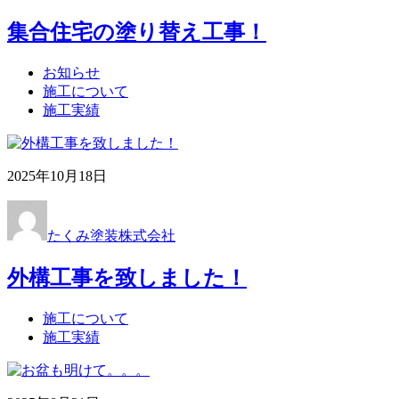
集合住宅の塗り替え工事！
お知らせ
施工について
施工実績
2025年10月18日
たくみ塗装株式会社
外構工事を致しました！
施工について
施工実績