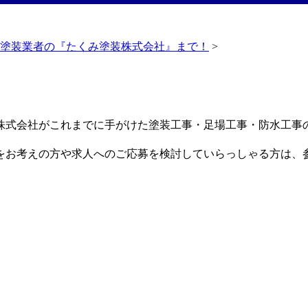
塗装業者の『たくみ塗装株式会社』まで！
>
株式会社がこれまでに手がけた塗装工事・足場工事・防水工事
をお考えの方や求人へのご応募を検討していらっしゃる方は、