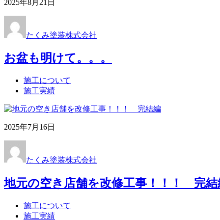
2025年8月21日
たくみ塗装株式会社
お盆も明けて。。。
施工について
施工実績
2025年7月16日
たくみ塗装株式会社
地元の空き店舗を改修工事！！！ 完結
施工について
施工実績