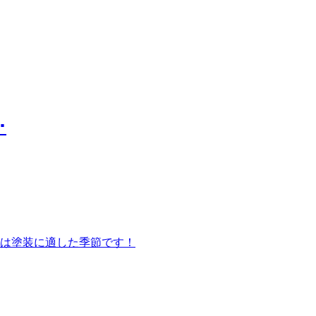
･
は塗装に適した季節です！