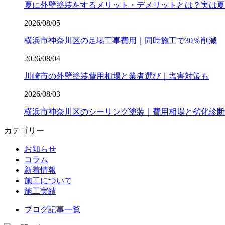
夏に外壁塗装をするメリット・デメリットとは？実は夏
2026/08/05
横浜市神奈川区の足場工事費用｜同時施工で30％削減
2026/08/04
川崎市の外壁塗装費用相場と業者選び｜塩害対策も
2026/08/03
横浜市神奈川区のシーリング塗装｜費用相場と劣化診断
カテゴリー
お知らせ
コラム
新着情報
施工について
施工実績
ブログ記事一覧