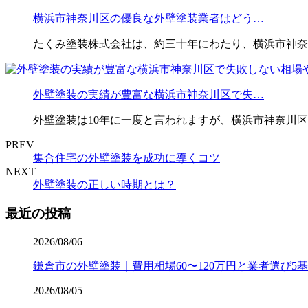
横浜市神奈川区の優良な外壁塗装業者はどう…
たくみ塗装株式会社は、約三十年にわたり、横浜市神奈
外壁塗装の実績が豊富な横浜市神奈川区で失…
外壁塗装は10年に一度と言われますが、横浜市神奈川区
PREV
集合住宅の外壁塗装を成功に導くコツ
NEXT
外壁塗装の正しい時期とは？
最近の投稿
2026/08/06
鎌倉市の外壁塗装｜費用相場60〜120万円と業者選び5
2026/08/05