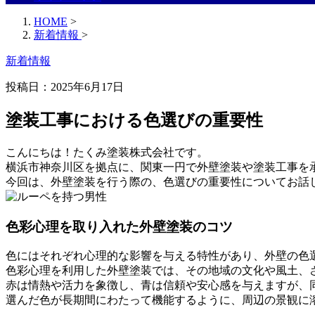
HOME
>
新着情報
>
新着情報
投稿日：2025年6月17日
塗装工事における色選びの重要性
こんにちは！たくみ塗装株式会社です。
横浜市神奈川区を拠点に、関東一円で外壁塗装や塗装工事を
今回は、外壁塗装を行う際の、色選びの重要性についてお話
色彩心理を取り入れた外壁塗装のコツ
色にはそれぞれ心理的な影響を与える特性があり、外壁の色
色彩心理を利用した外壁塗装では、その地域の文化や風土、
赤は情熱や活力を象徴し、青は信頼や安心感を与えますが、
選んだ色が長期間にわたって機能するように、周辺の景観に