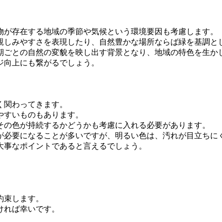
物が存在する地域の季節や気候という環境要因も考慮します。
親しみやすさを表現したり、自然豊かな場所ならば緑を基調と
期ごとの自然の変貌を映し出す背景となり、地域の特色を生か
ジ向上にも繋がるでしょう。
く関わってきます。
やすいものもあります。
その色が持続するかどうかも考慮に入れる必要があります。
が必要になることが多いですが、明るい色は、汚れが目立ちに
大事なポイントであると言えるでしょう。
約束します。
ければ幸いです。