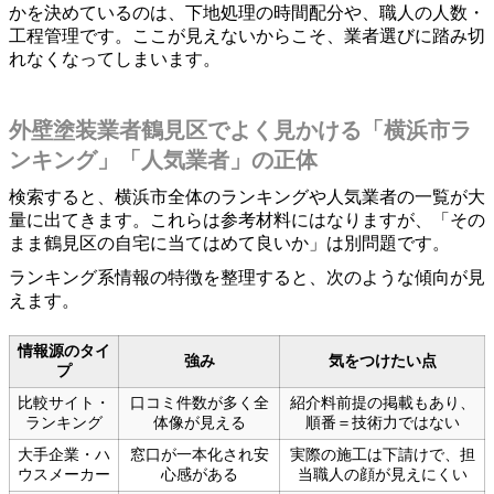
かを決めているのは、下地処理の時間配分や、職人の人数・
工程管理です。ここが見えないからこそ、業者選びに踏み切
れなくなってしまいます。
外壁塗装業者鶴見区でよく見かける「横浜市ラ
ンキング」「人気業者」の正体
検索すると、横浜市全体のランキングや人気業者の一覧が大
量に出てきます。これらは参考材料にはなりますが、「その
まま鶴見区の自宅に当てはめて良いか」は別問題です。
ランキング系情報の特徴を整理すると、次のような傾向が見
えます。
情報源のタイ
強み
気をつけたい点
プ
比較サイト・
口コミ件数が多く全
紹介料前提の掲載もあり、
ランキング
体像が見える
順番＝技術力ではない
大手企業・ハ
窓口が一本化され安
実際の施工は下請けで、担
ウスメーカー
心感がある
当職人の顔が見えにくい