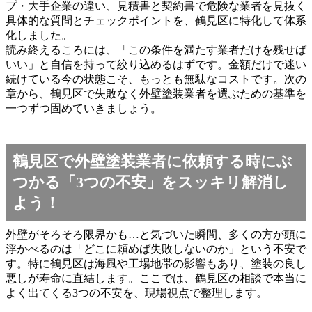
プ・大手企業の違い、見積書と契約書で危険な業者を見抜く
具体的な質問とチェックポイントを、鶴見区に特化して体系
化しました。
読み終えるころには、「この条件を満たす業者だけを残せば
いい」と自信を持って絞り込めるはずです。金額だけで迷い
続けている今の状態こそ、もっとも無駄なコストです。次の
章から、鶴見区で失敗なく外壁塗装業者を選ぶための基準を
一つずつ固めていきましょう。
鶴見区で外壁塗装業者に依頼する時にぶ
つかる「3つの不安」をスッキリ解消し
よう！
外壁がそろそろ限界かも…と気づいた瞬間、多くの方が頭に
浮かべるのは「どこに頼めば失敗しないのか」という不安で
す。特に鶴見区は海風や工場地帯の影響もあり、塗装の良し
悪しが寿命に直結します。ここでは、鶴見区の相談で本当に
よく出てくる3つの不安を、現場視点で整理します。