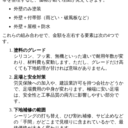
外壁のみ塗装
外壁＋付帯部（雨どい・破風板など）
外壁＋屋根＋防水
これらの組み合わせで、金額を左右する要素は次の4つで
す。
塗料のグレード
シリコン、フッ素、無機といった違いで耐用年数が変
わり、材料費も変動します。ただし、グレードだけ高
くても下地処理が甘ければ意味がありません。
足場と安全対策
労災保険への加入や、建設業許可を持つ会社かどうか
で、足場費用の中身が変わります。極端に安い足場
は、安全性と工事品質の両方に影響しやすい部分で
す。
下地補修の範囲
シーリングの打ち替え、ひび割れ補修、サビ止めなど
の「手間」がどこまで見積りに含まれているかで、最
終価格が大きく変わります。