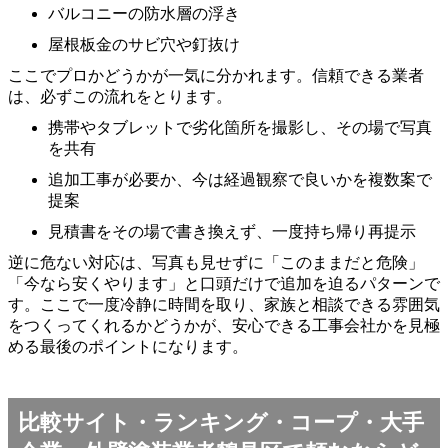
バルコニーの防水層の浮き
屋根板金のサビ穴や釘抜け
ここでプロかどうかが一気に分かれます。信頼できる業者
は、必ずこの流れをとります。
携帯やタブレットで劣化箇所を撮影し、その場で写真
を共有
追加工事が必要か、今は経過観察で良いかを複数案で
提案
見積書をその場で書き換えず、一度持ち帰り再提示
逆に危ない対応は、写真も見せずに「このままだと危険」
「今なら安くやります」と口頭だけで追加を迫るパターンで
す。ここで一度冷静に時間を取り、家族と相談できる雰囲気
をつくってくれるかどうかが、安心できる工事会社かを見極
める最後のポイントになります。
比較サイト・ランキング・コープ・大手