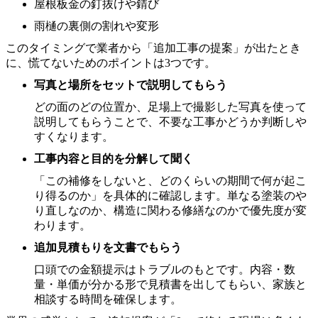
屋根板金の釘抜けや錆び
雨樋の裏側の割れや変形
このタイミングで業者から「追加工事の提案」が出たとき
に、慌てないためのポイントは3つです。
写真と場所をセットで説明してもらう
どの面のどの位置か、足場上で撮影した写真を使って
説明してもらうことで、不要な工事かどうか判断しや
すくなります。
工事内容と目的を分解して聞く
「この補修をしないと、どのくらいの期間で何が起こ
り得るのか」を具体的に確認します。単なる塗装のや
り直しなのか、構造に関わる修繕なのかで優先度が変
わります。
追加見積もりを文書でもらう
口頭での金額提示はトラブルのもとです。内容・数
量・単価が分かる形で見積書を出してもらい、家族と
相談する時間を確保します。