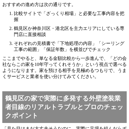
おすすめの進め方は次の通りです。
比較サイトで「ざっくり相場」と必要な工事内容を把
握
鶴見区か神奈川区・港北区を主力エリアにしている専
門店に直接相談
それぞれの見積書で「下地処理の内容」「シーリング
工事の範囲」「保証年数」を横並びでチェック
ここまでやると、単なる金額比較から一歩進んで、「どの会
社ならこの家を10年守ってくれそうか」という視点で選べる
ようになります。家を預ける相手を見極めるつもりで、うま
くサービスと業者を使い分けてみてください。
鶴見区の家で実際に多発する外壁塗装業
者目線のリアルトラブルとプロのチェッ
クポイント
「見た目はまだ大丈夫そうなのに、実際に足場を組んだらボ