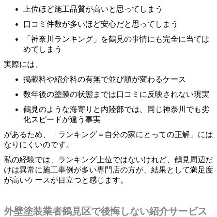
上位ほど施工品質が高いと思ってしまう
口コミ件数が多いほど安心だと思ってしまう
「神奈川ランキング」を鶴見の事情にも完全に当ては
めてしまう
実際には、
掲載料や紹介料の有無で並び順が変わるケース
数年後の塗膜の状態までは口コミに反映されない現実
鶴見のような海寄りと内陸部では、同じ神奈川でも劣
化スピードが違う事実
があるため、「ランキング＝自分の家にとっての正解」には
なりにくいのです。
私の経験では、ランキング上位ではないけれど、鶴見周辺だ
けは異常に施工事例が多い専門店の方が、結果として満足度
が高いケースが目立つと感じます。
外壁塗装業者鶴見区で後悔しない紹介サービス