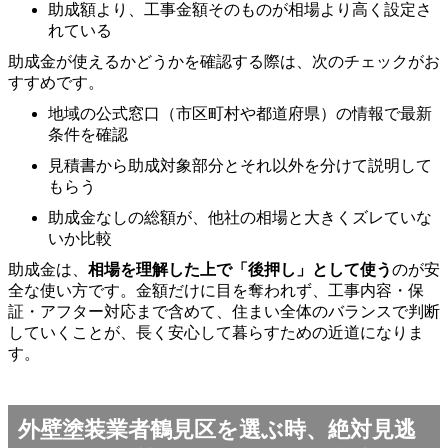
助成額より、工事金額そのものが相場より高く設定さ
れている
助成金が使えるかどうかを確認する際は、次のチェックがお
すすめです。
地域の公式窓口（市区町村や都道府県）の情報で最新
条件を確認
見積書から助成対象部分とそれ以外を分けて説明して
もらう
助成金なしの総額が、他社の相場と大きくズレていな
いか比較
助成金は、
相場を理解した上で「後押し」として使う
のが安
全な使い方です。金額だけに目を奪われず、工事内容・保
証・アフター対応まで含めて、住まい全体のバランスで判断
していくことが、長く安心して暮らすための近道になりま
す。
外壁塗装業者鶴見区を選ぶ時、絶対見逃