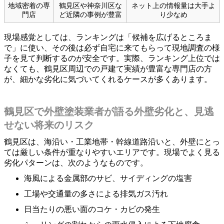
地域密着の専
鶴見区や神奈川区な
ネット上の情報量は大手よ
門店
ど近隣の事例が豊富
り少なめ
現場感覚としては、ランキングは「候補を広げるところま
で」に使い、その後は必ず自宅に来てもらって現地調査の様
子を見て判断するのが安全です。実際、ランキング上位では
なくても、鶴見区周辺での戸建て実績が豊富な専門店の方
が、細かな劣化に気づいてくれるケースが多くあります。
鶴見区で外壁塗装業者が語る外壁劣化と、見逃
せない将来のリスク
鶴見区は、海沿い・工業地帯・幹線道路沿いと、外壁にとっ
ては厳しい条件が重なりやすいエリアです。現場でよく見る
劣化パターンは、次のようなものです。
海風による金属部のサビ、サイディングの塩害
工場や交通量の多さによる排気ガス汚れ
日当たりの悪い面のコケ・カビの発生