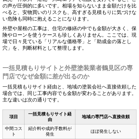
の声が圧倒的に多いです。相場を知らないまま金額だけを比
べると、安物買いのリスクも、高すぎる見積もりに気づけな
い危険も同時に抱えることになります。
外壁や屋根の工事は、住宅の修繕の中でも金額が大きく、保
険やローンを使うケースも珍しくありません。ここでは、現
場で日々見ている「リアルな価格帯」と「助成金の落とし
穴」を、判断材料として整理します。
一括見積もりサイトと外壁塗装業者鶴見区の専
門店でなぜ金額に差が出るのか
一括見積もりサイト経由と、地域の塗装会社へ直接依頼した
場合では、同じ工事内容でも金額が変わることがあります。
主な違いは次の通りです。
一括見積もりサイト経
項目
地域の専門店へ直接依頼
由
中間コス
紹介料や成約手数料が
ほぼ発生しない
ト
発生