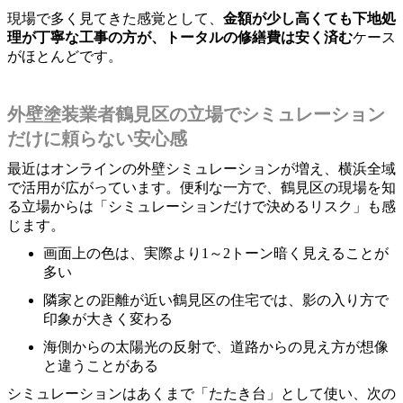
現場で多く見てきた感覚として、
金額が少し高くても下地処
理が丁寧な工事の方が、トータルの修繕費は安く済む
ケース
がほとんどです。
外壁塗装業者鶴見区の立場でシミュレーション
だけに頼らない安心感
最近はオンラインの外壁シミュレーションが増え、横浜全域
で活用が広がっています。便利な一方で、鶴見区の現場を知
る立場からは「シミュレーションだけで決めるリスク」も感
じます。
画面上の色は、実際より1～2トーン暗く見えることが
多い
隣家との距離が近い鶴見区の住宅では、影の入り方で
印象が大きく変わる
海側からの太陽光の反射で、道路からの見え方が想像
と違うことがある
シミュレーションはあくまで「たたき台」として使い、次の