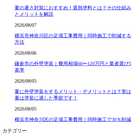
夏の暑さ対策におすすめ！遮熱塗料とは？その仕組み
とメリットを解説
2026/08/07
横浜市神奈川区の足場工事費用｜同時施工で削減する
方法
2026/08/06
鎌倉市の外壁塗装｜費用相場60〜120万円と業者選び5
基準
2026/08/05
夏に外壁塗装をするメリット・デメリットとは？実は
夏は塗装に適した季節です！
2026/08/05
横浜市神奈川区の足場工事費用｜同時施工で30％削減
カテゴリー