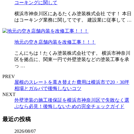
コーキングに関して
横浜市神奈川区にあるたくみ塗装株式会社 です！ 本日
はコーキング業務に関してです。 建設業に従事して …
地元の空き店舗内装を改修工事！！！
こんにちは！たくみ塗装株式会社です。 横浜市神奈川
区を拠点に、関東一円で外壁塗装などの塗装工事を承
っ …
PREV
屋根のスレートを葺き替えた費用は横浜市で20・30坪
相場とガルバで後悔しないコツ
NEXT
外壁塗装の施工後保証を横浜市神奈川区で失敗なく選
ぶなら必見！後悔しないための完全チェックガイド
最近の投稿
2026/08/07