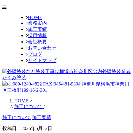
HOME
業務案内
施工実績
採用情報
会社概要
お問い合わせ
ブログ
サイトマップ
HOME
>
施工について
>
施工について
施工実績
投稿日：2026年5月12日