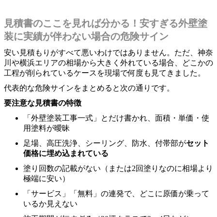
見積書のここを見れば分かる！安すぎる外壁塗
装に実績が伴わない場合の危険サイン
安い見積もりがすべて悪いわけではありません。ただ、神奈
川や横浜エリアの相場から大きく外れている場合、どこかの
工程が削られているケースを現場で何度も見てきました。
代表的な危険サインをまとめると次の通りです。
要注意な見積書の特徴
「外壁塗装工事一式」とだけ書かれ、面積・単価・使
用塗料が曖昧
足場、高圧洗浄、シーリング、防水、付帯部が
セット
価格に埋め込まれている
塗り回数の記載がない（または2回塗りなのに相場より
極端に安い）
「サービス」「無料」の連発で、どこに原価が乗って
いるか見えない