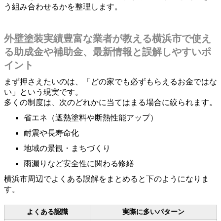
う組み合わせるかを整理します。
外壁塗装実績豊富な業者が教える横浜市で使え
る助成金や補助金、最新情報と誤解しやすいポ
イント
まず押さえたいのは、「どの家でも必ずもらえるお金ではな
い」という現実です。
多くの制度は、次のどれかに当てはまる場合に絞られます。
省エネ（遮熱塗料や断熱性能アップ）
耐震や長寿命化
地域の景観・まちづくり
雨漏りなど安全性に関わる修繕
横浜市周辺でよくある誤解をまとめると下のようになりま
す。
よくある認識
実際に多いパターン