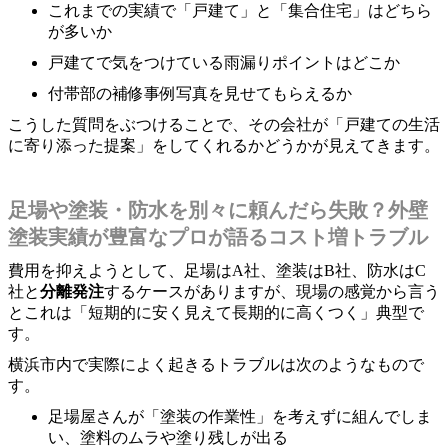
これまでの実績で「戸建て」と「集合住宅」はどちら
が多いか
戸建てで気をつけている雨漏りポイントはどこか
付帯部の補修事例写真を見せてもらえるか
こうした質問をぶつけることで、その会社が「戸建ての生活
に寄り添った提案」をしてくれるかどうかが見えてきます。
足場や塗装・防水を別々に頼んだら失敗？外壁
塗装実績が豊富なプロが語るコスト増トラブル
費用を抑えようとして、足場はA社、塗装はB社、防水はC
社と
分離発注
するケースがありますが、現場の感覚から言う
とこれは「短期的に安く見えて長期的に高くつく」典型で
す。
横浜市内で実際によく起きるトラブルは次のようなもので
す。
足場屋さんが「塗装の作業性」を考えずに組んでしま
い、塗料のムラや塗り残しが出る