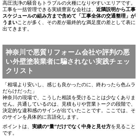
高圧洗浄の騒音もトラブルの火種になりやすいエリアです。
工事を一括管理できる実績豊富な会社は、
近隣説明から工事
スケジュールの組み方まで含めて「工事全体の交通整理」が
うまい
ことが多く、その差が最終的な満足度の差として表に
出てきます。
神奈川で悪質リフォーム会社や評判の悪
い外壁塗装業者に騙されない実践チェッ
クリスト
「相場より安いし、感じも良かったのに、終わったら色ムラ
だらけだった」
神奈川の現場で、こうした相談を受けることは少なくありま
せん。共通しているのは、見積もりや営業トークの段階で、
決定的な違和感のサインが出ていたことです。ここでは、そ
のサインを具体的に言語化します。
ポイントは、
実績の“量”だけでなく中身と見せ方
を見ること
です。