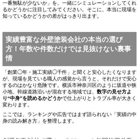
一番無駄が少ないか」を、一緒にシミュレーションしてくれ
るかどうかに注目してみてください。そこに、本当に現場を
知っているかどうかの差がはっきり出ます。
実績豊富な外壁塗装会社の本当の選び
方！年数や件数だけでは見抜けない裏事
情
「創業◯年・施工実績◯千件」と聞くと安心したくなります
が、現場を見ている職人の感覚から言うと、それだけで安心
するのはかなり危険です。横浜市神奈川区のように坂道や狭
小地、幹線道路沿いが混在する地域では、
数字の見せ方よ
り“中身”を読めるかどうか
で仕上がりとトラブル率が大きく
変わります。
ここでは、ランキングや広告ではまず語られない「実績の中
身の読み解き方」を整理します。