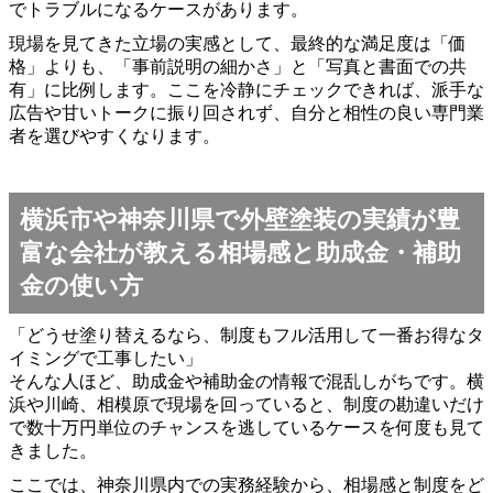
でトラブルになるケースがあります。
現場を見てきた立場の実感として、最終的な満足度は「価
格」よりも、「事前説明の細かさ」と「写真と書面での共
有」に比例します。ここを冷静にチェックできれば、派手な
広告や甘いトークに振り回されず、自分と相性の良い専門業
者を選びやすくなります。
横浜市や神奈川県で外壁塗装の実績が豊
富な会社が教える相場感と助成金・補助
金の使い方
「どうせ塗り替えるなら、制度もフル活用して一番お得なタ
イミングで工事したい」
そんな人ほど、助成金や補助金の情報で混乱しがちです。横
浜や川崎、相模原で現場を回っていると、制度の勘違いだけ
で数十万円単位のチャンスを逃しているケースを何度も見て
きました。
ここでは、神奈川県内での実務経験から、相場感と制度をど