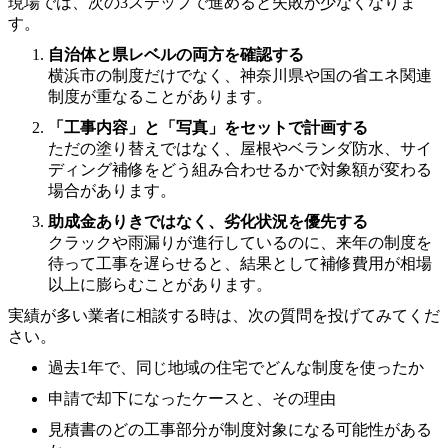
現場では、次の3ステップで進めると失敗が少なくなりま
す。
自治体と県レベルの両方を確認する
横浜市の制度だけでなく、神奈川県や国の省エネ関連
制度が重なることがあります。
「工事内容」と「写真」をセットで計画する
ただの塗り替えではなく、屋根やベランダ防水、サイ
ディング補修をどう組み合わせるかで対象額が変わる
場合があります。
助成金ありきではなく、劣化状況を優先する
クラックや雨漏りが進行しているのに、来年の制度を
待って工事を遅らせると、結果として補修費用が相場
以上に膨らむことがあります。
実績が多い業者に相談する時は、次の質問を投げてみてくだ
さい。
過去1年で、同じ地域の住宅でどんな制度を使ったか
申請で却下になったケースと、その理由
見積書のどの工事部分が制度対象になる可能性がある