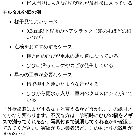
ビス周りに大きなひび割れが放射状に入っている
モルタル外壁の例
様子見でよいケース
0.3mm以下程度のヘアクラック（髪の毛ほどの細
いひび）
点検をおすすめするケース
横方向のひびが雨水の通り道になっている
ひびに沿ってコケやカビが発生している
早めの工事が必要なケース
指で押すと浮いたような音がする
ひびから雨水が入り、室内のクロスにシミが出て
いる
「外壁塗装はまだするな」と言えるかどうかは、この線引き
でかなり変わります。不安な方は、診断時に
ひびの幅をノギ
スで測ってくれるか、写真付きで説明してくれるか
を確認し
てみてください。実績が多い業者ほど、このあたりの説明が
具体的です。