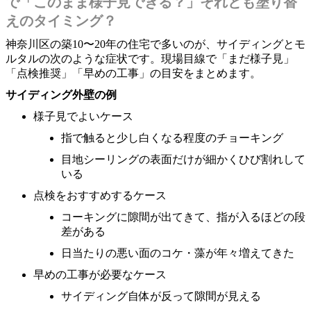
で「このまま様子見できる？」それとも塗り替
えのタイミング？
神奈川区の築10〜20年の住宅で多いのが、サイディングとモ
ルタルの次のような症状です。現場目線で「まだ様子見」
「点検推奨」「早めの工事」の目安をまとめます。
サイディング外壁の例
様子見でよいケース
指で触ると少し白くなる程度のチョーキング
目地シーリングの表面だけが細かくひび割れして
いる
点検をおすすめするケース
コーキングに隙間が出てきて、指が入るほどの段
差がある
日当たりの悪い面のコケ・藻が年々増えてきた
早めの工事が必要なケース
サイディング自体が反って隙間が見える