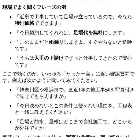
現場でよく聞くフレーズの例
「近所で工事していて足場が立っているので、今なら
特別価格
でできます」
「今日契約してくれれば、
足場代を無料
にします」
「このままだと
雨漏りしますよ
。すぐやらないと危険
です」
「うちは
大手の下請け
でずっと仕事してきたので安心
です」
ここで効くのが、いわゆる「たった一言」に近い確認質問で
す。例えば次のように聞いてみてください。
「神奈川区や横浜市で、直近1年の施工事例を写真付き
で見せてもらえますか」
「今日決めないとこの条件は使えない理由を、工程表
と一緒に教えてください」
「足場と防水、屋根はどこまで自社施工で、どこから
が外注ですか」