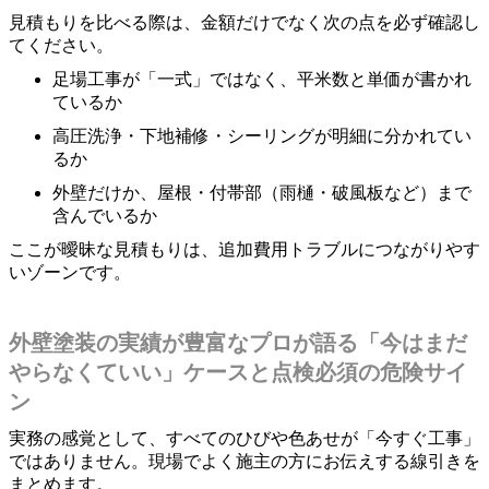
見積もりを比べる際は、金額だけでなく次の点を必ず確認し
てください。
足場工事が「一式」ではなく、平米数と単価が書かれ
ているか
高圧洗浄・下地補修・シーリングが明細に分かれてい
るか
外壁だけか、屋根・付帯部（雨樋・破風板など）まで
含んでいるか
ここが曖昧な見積もりは、追加費用トラブルにつながりやす
いゾーンです。
外壁塗装の実績が豊富なプロが語る「今はまだ
やらなくていい」ケースと点検必須の危険サイ
ン
実務の感覚として、すべてのひびや色あせが「今すぐ工事」
ではありません。現場でよく施主の方にお伝えする線引きを
まとめます。