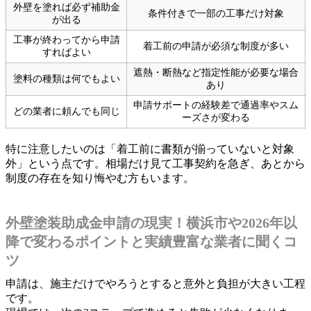
外壁を塗れば必ず補助金
条件付きで一部の工事だけ対象
が出る
工事が終わってから申請
着工前の申請が必須な制度が多い
すればよい
遮熱・断熱など指定性能が必要な場合
塗料の種類は何でもよい
あり
申請サポートの経験差で通過率やスム
どの業者に頼んでも同じ
ーズさが変わる
特に注意したいのは「着工前に書類が揃っていないと対象
外」という点です。相場だけ見て工事契約を急ぎ、あとから
制度の存在を知り悔やむ方もいます。
外壁塗装助成金申請の現実！横浜市や2026年以
降で変わるポイントと実績豊富な業者に聞くコ
ツ
申請は、施主だけでやろうとすると意外と負担が大きい工程
です。