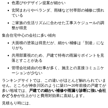
色選びやデザイン提案が細かい
玄関まわりやベランダ、雨樋など付帯部の補修に慣れ
ている
ご家族の生活リズムに合わせた工事スケジュールの調
整が得意
集合住宅中心の会社に多い傾向
大面積の塗装は得意だが、細かい補修は「別途」にな
りがち
共用部重視のため、戸建て特有の雨漏りポイントを見
落とすことがある
管理会社経由の仕事が多く、施主との直接コミュニケ
ーションが少ない
ランキングサイトでは、この違いがほとんど触れられていま
せん。ところが神奈川区のように築15〜20年前後の戸建てが
多い地域では、
戸建ての細かい補修や雨漏り診断に強い会社
かどうか
が仕上がりと費用対効果に直結します。
見積もり時には、