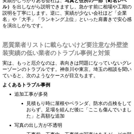
実績がしっかりある会社は、
写真と住所の一部（町名レベ
ル）
を出しながら説明できますし、急かす前に相場や工期の
説明を丁寧にします。逆に、実績が少ない会社ほど「企業
名」や「大手」「ランキング上位」といった肩書きで安心感
を演出しがちです。
悪質業者リストに載らないけど要注意な外壁塗
装実績の低い業者のトラブル事例と対策
実は、もっと厄介なのは、表向きは問題になっていないグレ
ーゾーンのトラブルです。神奈川や東京、埼玉の相談を聞い
ていると、次のようなケースが目立ちます。
よくあるトラブル事例
追加工事が多発
見積もり時に屋根やベランダ、防水の点検をして
おらず、足場を組んだ後に「ここも傷んでいまし
た」と高額な追加
写真の出し方が不透明