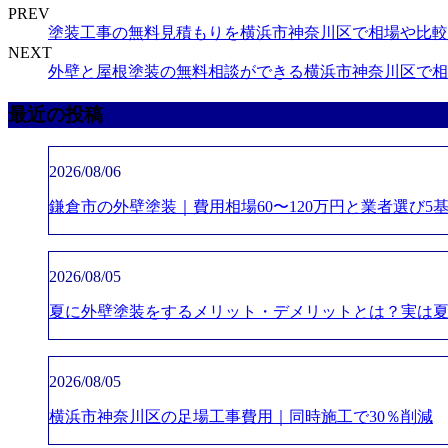
PREV
塗装工事の無料見積もりを横浜市神奈川区で相場や比較
NEXT
外壁と屋根塗装の無料相談ができる横浜市神奈川区で相
最近の投稿
2026/08/06
鎌倉市の外壁塗装｜費用相場60〜120万円と業者選び5
2026/08/05
夏に外壁塗装をするメリット・デメリットとは？実は
2026/08/05
横浜市神奈川区の足場工事費用｜同時施工で30％削減