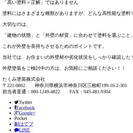
「高い塗料＝正解」ではありません
塗料にはさまざまな種類がありますが、どんな高性能な塗料
大切なのは、
「建物の状態」
と
「外壁の材質」
に合わせて塗料を選ぶこと
これが外壁を長持ちさせるためのポイントです。
当社では、お住まいの外壁材や劣化状況をしっかり確認した
外壁塗装をご検討中の方は、お気軽にご相談ください！！
たくみ塗装株式会社
〒221-0862 神奈川県横浜市神奈川区三枚町199-16-2-301
担当者直通：080-1249-4822 FAX：045-481-9304
Twitter
Facebook
Google+
Pocket
B!
はてブ
LINE