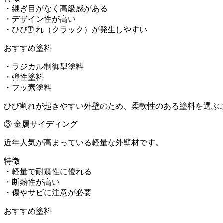
・継ぎ目がなく高級感がある
・デザイン性が高い
・ひび割れ（クラック）が発生しやすい
おすすめ塗料
・ラジカル制御型塗料
・弾性塗料
・フッ素塗料
ひび割れが起きやすい外壁のため、柔軟性のある塗料を選ぶ
③ 金属サイディング
近年人気が高まっている軽量な外壁材です。
特徴
・軽量で耐震性に優れる
・断熱性が高い
・傷やサビに注意が必要
おすすめ塗料