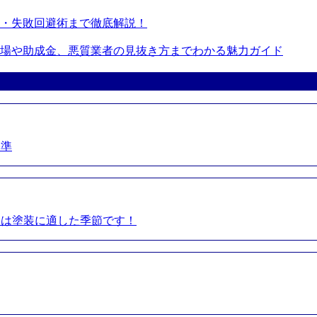
・失敗回避術まで徹底解説！
場や助成金、悪質業者の見抜き方までわかる魅力ガイド
基準
夏は塗装に適した季節です！