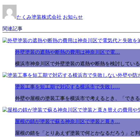
たくみ塗装株式会社
お知らせ
関連記事
外壁塗装の遮熱や断熱の費用は神奈川区で電…
横浜市神奈川区で外壁塗装の遮熱や断熱を検討しているの
塗装工事を短工期で対応する横浜市で失敗し…
外壁や屋根の塗装工事を横浜市で考えるとき、「できる
屋根の錆が塗装で蘇る神奈川区で塗装と葺き…
屋根の錆を「とりあえず塗装で何とかなるだろう」と判