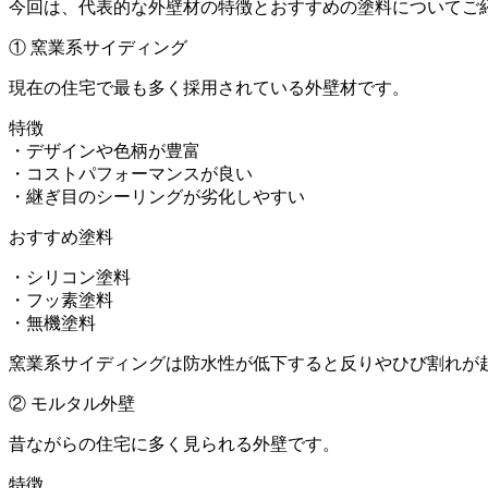
今回は、代表的な外壁材の特徴とおすすめの塗料についてご
① 窯業系サイディング
現在の住宅で最も多く採用されている外壁材です。
特徴
・デザインや色柄が豊富
・コストパフォーマンスが良い
・継ぎ目のシーリングが劣化しやすい
おすすめ塗料
・シリコン塗料
・フッ素塗料
・無機塗料
窯業系サイディングは防水性が低下すると反りやひび割れが
② モルタル外壁
昔ながらの住宅に多く見られる外壁です。
特徴