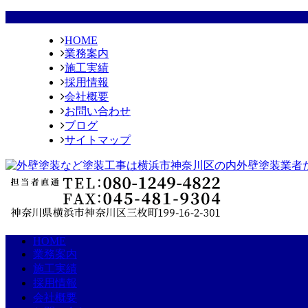
HOME
業務案内
施工実績
採用情報
会社概要
お問い合わせ
ブログ
サイトマップ
HOME
業務案内
施工実績
採用情報
会社概要