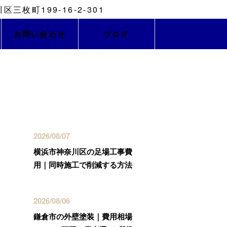
お問い合わせ
ブログ
最近の投稿
2026/08/07
横浜市神奈川区の足場工事費
用｜同時施工で削減する方法
2026/08/06
鎌倉市の外壁塗装｜費用相場