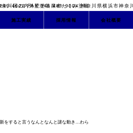
施工実績
採用情報
会社概要
新をすると言うなんとなんと謎な動き…わら