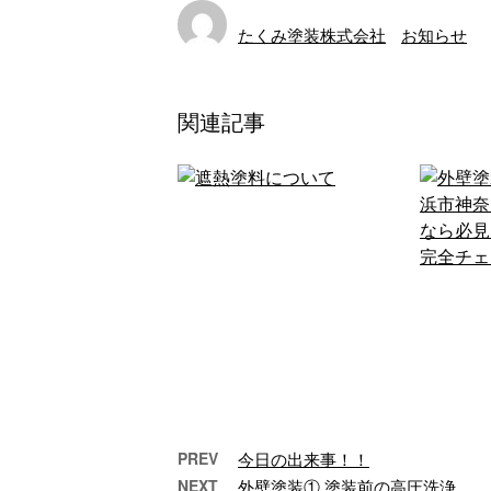
たくみ塗装株式会社
お知らせ
関連記事
PREV
今日の出来事！！
NEXT
外壁塗装① 塗装前の高圧洗浄