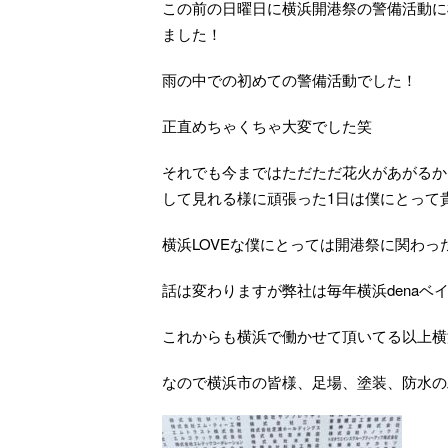
この前の日曜日に横浜開港祭の警備活動に
ました！
雨の中での初めての警備活動でした！
正直めちゃくちゃ大変でした笑
それでも今まではただただ花火があがるか
して見れる様に頑張った1日は僕にとって
横浜LOVEな僕にとっては開港祭に関わっ
話は変わりますが弊社は毎年横浜dena
これからも横浜で働かせて頂いてる以上横
なので横浜市の皆様、足場、塗装、防水の