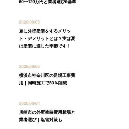
60〜120万円と業者選び5基準
2026/08/05
夏に外壁塗装をするメリッ
ト・デメリットとは？実は夏
は塗装に適した季節です！
2026/08/05
横浜市神奈川区の足場工事費
用｜同時施工で30％削減
2026/08/04
川崎市の外壁塗装費用相場と
業者選び｜塩害対策も