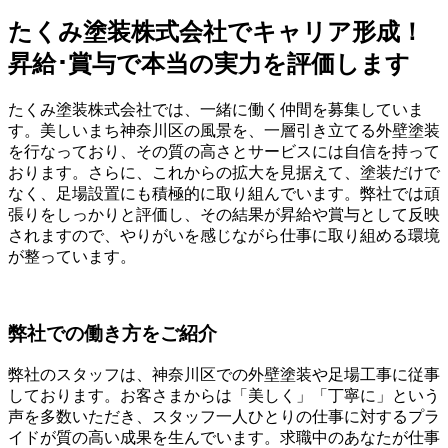
たくみ塗装株式会社でキャリア形成！
昇給･賞与で本当の実力を評価します
たくみ塗装株式会社では、一緒に働く仲間を募集していま
す。美しいまち神奈川区の風景を、一層引き立てる外壁塗装
を行なっており、その質の高さとサービスには自信を持って
おります。さらに、これからの拡大を見据えて、塗装だけで
なく、足場設置にも積極的に取り組んでいます。弊社では頑
張りをしっかりと評価し、その結果が昇給や賞与として反映
されますので、やりがいを感じながら仕事に取り組める環境
が整っています。
弊社での働き方をご紹介
弊社のスタッフは、神奈川区での外壁塗装や足場工事に従事
しております。お客さまからは「美しく」「丁寧に」という
声を多数いただき、スタッフ一人ひとりの仕事に対するプラ
イドが質の高い成果を生んでいます。求職中のあなたが仕事