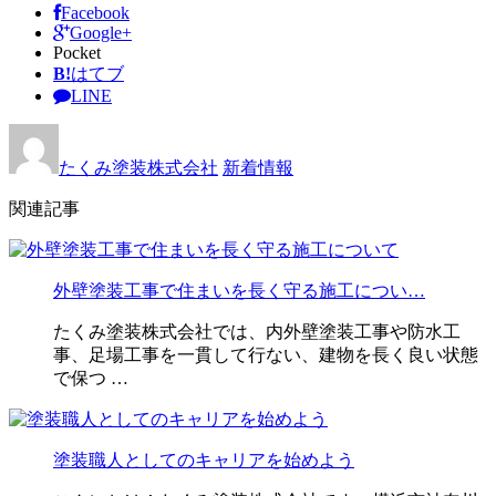
Facebook
Google+
Pocket
B!
はてブ
LINE
たくみ塗装株式会社
新着情報
関連記事
外壁塗装工事で住まいを長く守る施工につい…
たくみ塗装株式会社では、内外壁塗装工事や防水工
事、足場工事を一貫して行ない、建物を長く良い状態
で保つ …
塗装職人としてのキャリアを始めよう