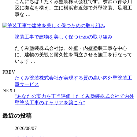
こんにちは！たくみ塗装株式会社です。横浜市神奈川
区に拠点を構え、主に横浜市近郊で外壁塗装、足場工
事な …
塗装工事で建物を美しく保つための取り組み
たくみ塗装株式会社は、外壁・内壁塗装工事を中心
に、建物の美観と耐久性を両立させる施工を行なって
います …
PREV
たくみ塗装株式会社が実現する質の高い内外壁塗装工
事サービス
NEXT
"あなたの実力を正当評価！たくみ塗装株式会社で内外
壁塗装工事のキャリアを築こう"
最近の投稿
2026/08/07