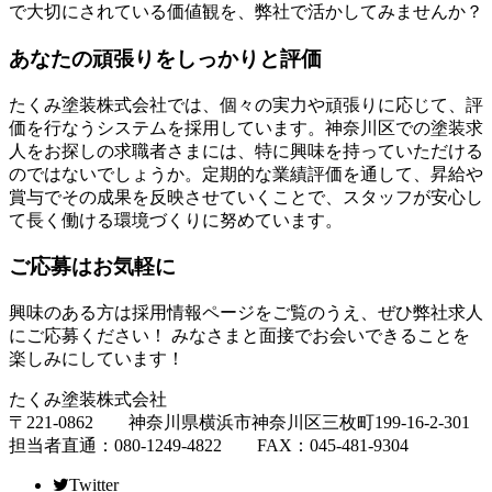
で大切にされている価値観を、弊社で活かしてみませんか？
あなたの頑張りをしっかりと評価
たくみ塗装株式会社では、個々の実力や頑張りに応じて、評
価を行なうシステムを採用しています。神奈川区での塗装求
人をお探しの求職者さまには、特に興味を持っていただける
のではないでしょうか。定期的な業績評価を通して、昇給や
賞与でその成果を反映させていくことで、スタッフが安心し
て長く働ける環境づくりに努めています。
ご応募はお気軽に
興味のある方は採用情報ページをご覧のうえ、ぜひ弊社求人
にご応募ください！ みなさまと面接でお会いできることを
楽しみにしています！
たくみ塗装株式会社
〒221-0862 神奈川県横浜市神奈川区三枚町199-16-2-301
担当者直通：080-1249-4822 FAX：045-481-9304
Twitter