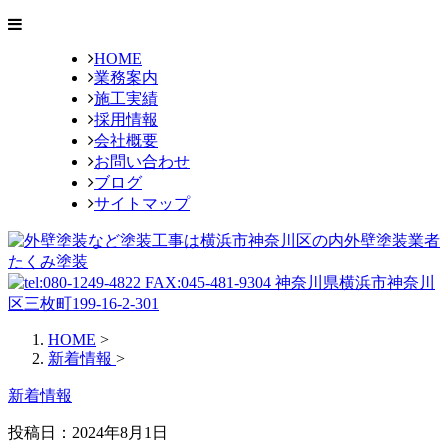
HOME
業務案内
施工実績
採用情報
会社概要
お問い合わせ
ブログ
サイトマップ
HOME
>
新着情報
>
新着情報
投稿日：2024年8月1日