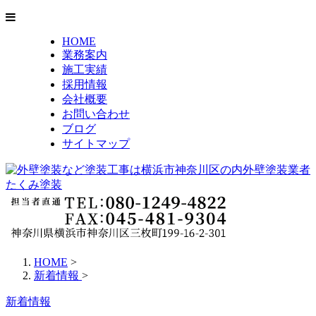
HOME
業務案内
施工実績
採用情報
会社概要
お問い合わせ
ブログ
サイトマップ
HOME
>
新着情報
>
新着情報