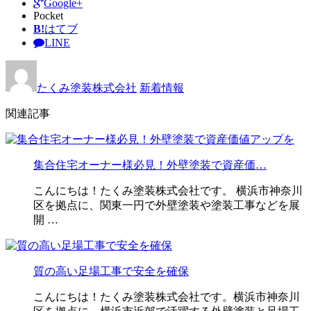
Google+
Pocket
B!
はてブ
LINE
たくみ塗装株式会社
新着情報
関連記事
集合住宅オーナー様必見！外壁塗装で資産価…
こんにちは！たくみ塗装株式会社です。 横浜市神奈川
区を拠点に、関東一円で外壁塗装や塗装工事などを展
開 …
質の高い足場工事で安全を確保
こんにちは！たくみ塗装株式会社です。横浜市神奈川