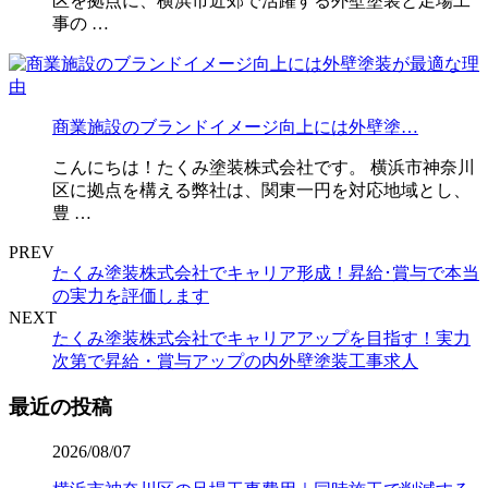
区を拠点に、横浜市近郊で活躍する外壁塗装と足場工
事の …
商業施設のブランドイメージ向上には外壁塗…
こんにちは！たくみ塗装株式会社です。 横浜市神奈川
区に拠点を構える弊社は、関東一円を対応地域とし、
豊 …
PREV
たくみ塗装株式会社でキャリア形成！昇給･賞与で本当
の実力を評価します
NEXT
たくみ塗装株式会社でキャリアアップを目指す！実力
次第で昇給・賞与アップの内外壁塗装工事求人
最近の投稿
2026/08/07