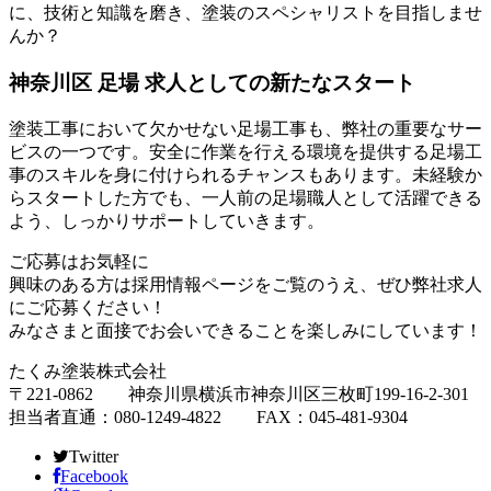
に、技術と知識を磨き、塗装のスペシャリストを目指しませ
んか？
神奈川区 足場 求人としての新たなスタート
塗装工事において欠かせない足場工事も、弊社の重要なサー
ビスの一つです。安全に作業を行える環境を提供する足場工
事のスキルを身に付けられるチャンスもあります。未経験か
らスタートした方でも、一人前の足場職人として活躍できる
よう、しっかりサポートしていきます。
ご応募はお気軽に
興味のある方は採用情報ページをご覧のうえ、ぜひ弊社求人
にご応募ください！
みなさまと面接でお会いできることを楽しみにしています！
たくみ塗装株式会社
〒221-0862 神奈川県横浜市神奈川区三枚町199-16-2-301
担当者直通：080-1249-4822 FAX：045-481-9304
Twitter
Facebook