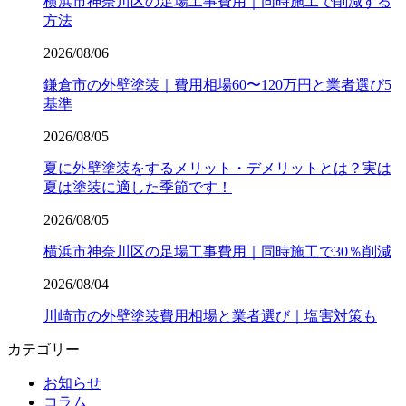
横浜市神奈川区の足場工事費用｜同時施工で削減する
方法
2026/08/06
鎌倉市の外壁塗装｜費用相場60〜120万円と業者選び5
基準
2026/08/05
夏に外壁塗装をするメリット・デメリットとは？実は
夏は塗装に適した季節です！
2026/08/05
横浜市神奈川区の足場工事費用｜同時施工で30％削減
2026/08/04
川崎市の外壁塗装費用相場と業者選び｜塩害対策も
カテゴリー
お知らせ
コラム