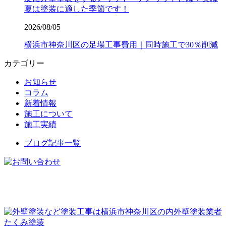
夏は塗装に適した季節です！
2026/08/05
横浜市神奈川区の足場工事費用｜同時施工で30％削減
カテゴリー
お知らせ
コラム
新着情報
施工について
施工実績
ブログ記事一覧