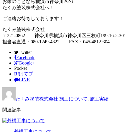
お家のことなら横浜市神奈川区の
たくみ塗装株式会社へ！
ご連絡お待ちしております！！
たくみ塗装株式会社
〒221-0862 神奈川県横浜市神奈川区三枚町199-16-2-301
担当者直通：080-1249-4822 FAX：045-481-9304
Twitter
Facebook
Google+
Pocket
B!
はてブ
LINE
たくみ塗装株式会社
施工について
,
施工実績
関連記事
外構工事について