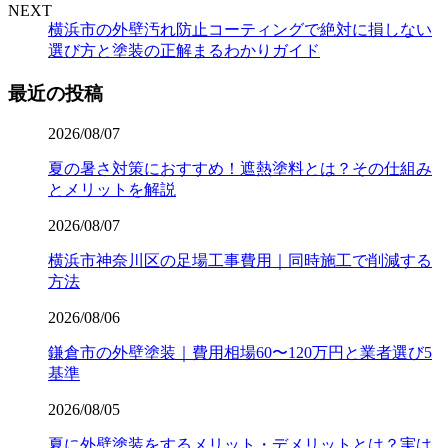
NEXT
横浜市の外壁汚れ防止コーティングで絶対に損しない
選び方と塗装の正解まるわかりガイド
最近の投稿
2026/08/07
夏の暑さ対策におすすめ！遮熱塗料とは？その仕組み
とメリットを解説
2026/08/07
横浜市神奈川区の足場工事費用｜同時施工で削減する
方法
2026/08/06
鎌倉市の外壁塗装｜費用相場60〜120万円と業者選び5
基準
2026/08/05
夏に外壁塗装をするメリット・デメリットとは？実は