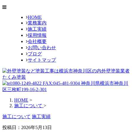
HOME
業務案内
施工実績
採用情報
会社概要
お問い合わせ
ブログ
サイトマップ
HOME
>
施工について
>
施工について
施工実績
投稿日：2026年5月13日